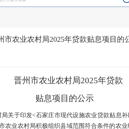
州市农业农村局2025年贷款贴息项目的
农业农村局
2025年贷款
息项目的公示
村局关于印发
<石家庄
市
现代设施农业贷款贴息
补
市农业农村
局积极组织县域范围符合条件的农业