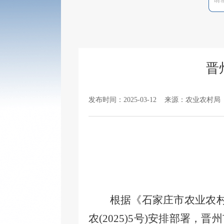
晋
发布时间：2025-03-12 来源：农业农村局
晋州市
贴
根据《石家庄市农业农
农(202
5
)
5
号
)安排部署，
晋州