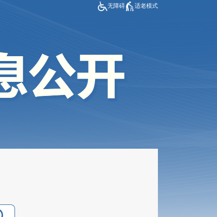
无障碍
适老模式