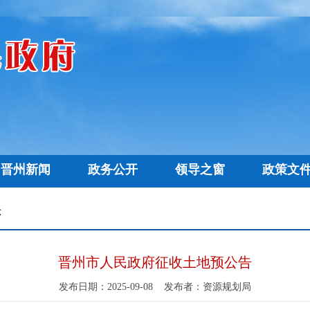
晋州新闻
政务公开
领导之窗
政策文
乡镇区划
部门动态
领导之窗
机构职能
政策文件
市长信箱
政策解读
网上
示
晋州市人民政府征收土地预公告
发布日期：2025-09-08
发布者：资源规划局