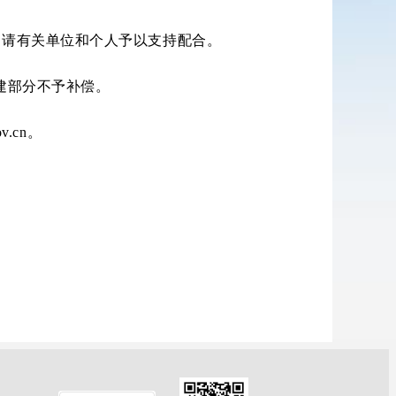
，请有关单位和个人予以支持配合。
建部分不予补偿。
.cn。