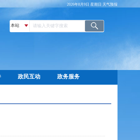
2026年8月9日 星期日
天气预报
件
政民互动
政务服务
调查
网上信访