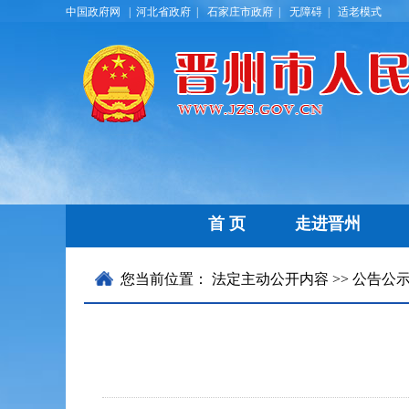
中国政府网 |
河北省政府 |
石家庄市政府 |
无障碍 |
适老模式
首 页
走进晋州
历史文化
晋州要闻
名优特产
通知公告
您当前位置：
法定主动公开内容
>> 公告公