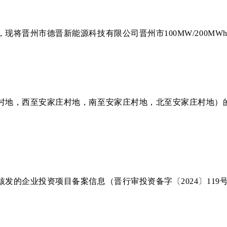
现将晋州市德晋新能源科技有限公司晋州市100MW/200M
地，西至安家庄村地，南至安家庄村地，北至安家庄村地）的土
。
发的企业投资项目备案信息（晋行审投资备字〔2024〕11