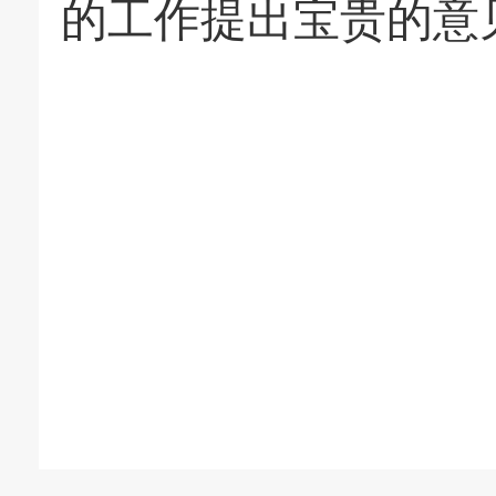
的工作提出宝贵的意
晋州
202