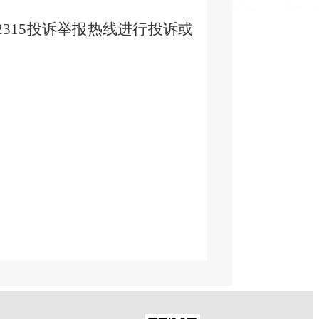
23
15
投诉举报热线进行投诉或