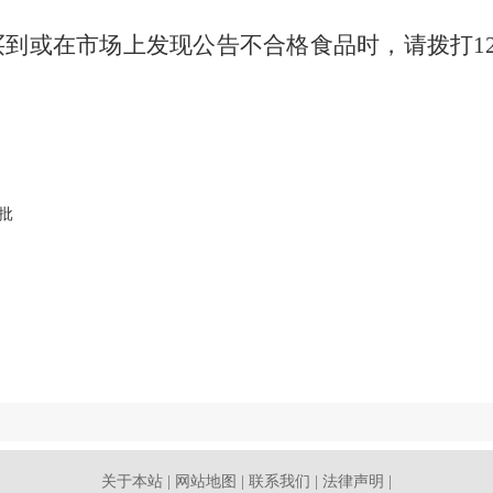
买到或在市场上发现公告不合格食品时，请拨打
1
批