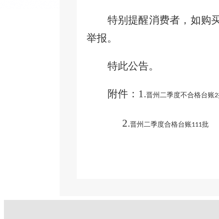
特别提醒消费者，如购
举报。
特此公告。
附件：1.
晋州二季度不合格台账2
2.
晋州二季度合格台账111批