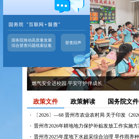
国务院推动高质量发展
督查回声
综合督查问题线索征集
1
燃气安全进校园 平安守护伴成长
政策文件
政策解读
国务院文件
〔2026〕—68 晋州市农业农村局 关于印发《2026
晋州市2026年耕地地力保护补贴发放工作实施方
晋州市2025年度地下水超采综合治理 旱作雨养种