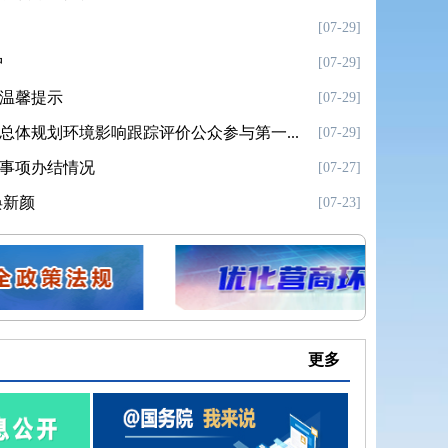
[07-29]
护
[07-29]
温馨提示
[07-29]
总体规划环境影响跟踪评价公众参与第一...
[07-29]
事项办结情况
[07-27]
焕新颜
[07-23]
事项办结情况
[07-20]
更多